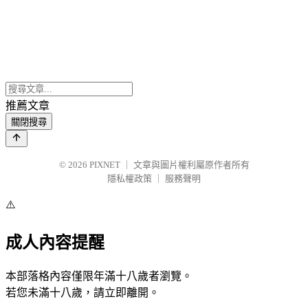
推薦文章
關閉搜尋
© 2026
PIXNET
｜
文章與圖片權利屬原作者所有
隱私權政策
｜
服務聲明
⚠️
成人內容提醒
本部落格內容僅限年滿十八歲者瀏覽。
若您未滿十八歲，請立即離開。