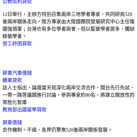
公教低利貸款
12日舉行，主辦方特別召集兩岸三地學者專家，共同研商520
後兩岸關係走向。陸方專家由大陸國務院發展研究中心主任隆
國強領軍；台灣也有多位學者與會，但以藍營學者居多，獨缺
綠營學者。
勞工紓困貸款
屏東汽車借錢
轎車貸款
該人士指出，論壇當天就深化兩岸交流合作、閩台先行先試、
一帶一路等議題進行討論，參與專家約80名，將建立開放性的
常態化智庫
教育部出國留學貸款
屏東借錢
合作機制。不過，各界仍聚焦520後兩岸關係發展。