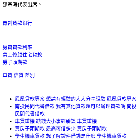
邵宗海代表出席。
青創貸款銀行
房貸貸款利率
勞工修繕住宅貨款
房子頭期款
車貸 信貸 差別
鳳凰貸款專案 想請有經驗的大大分享經驗 鳳凰貸款專案
南投民間代書借款 我有其他貸款還可以辦理貸款嗎 南投
民間代書借款
車貸重機 缺錢大小事經驗談 車貸重機
買房子頭期款 最高可借多少 買房子頭期款
學生機車貸款 想了解證件借錢是什麼 學生機車貸款