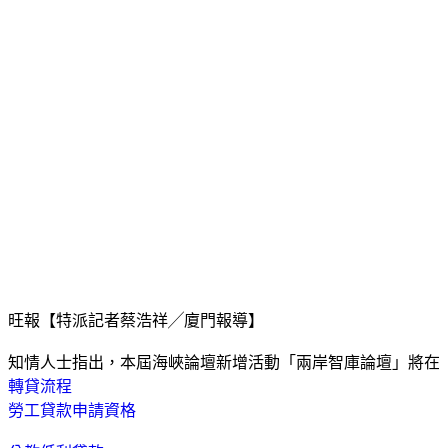
旺報【特派記者蔡浩祥╱廈門報導】
知情人士指出，本屆海峽論壇新增活動「兩岸智庫論壇」將在
轉貸流程
勞工貸款申請資格