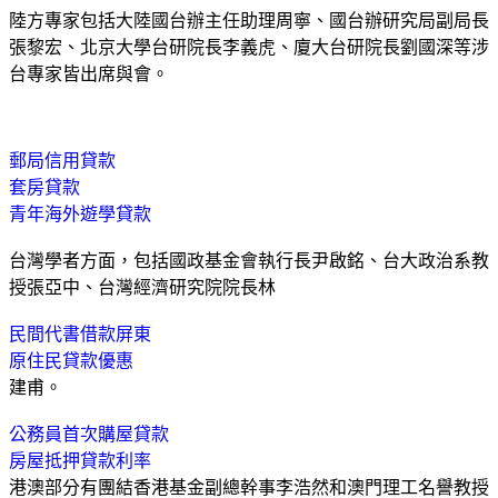
陸方專家包括大陸國台辦主任助理周寧、國台辦研究局副局長
張黎宏、北京大學台研院長李義虎、廈大台研院長劉國深等涉
台專家皆出席與會。
郵局信用貸款
套房貸款
青年海外遊學貸款
台灣學者方面，包括國政基金會執行長尹啟銘、台大政治系教
授張亞中、台灣經濟研究院院長林
民間代書借款屏東
原住民貸款優惠
建甫。
公務員首次購屋貸款
房屋抵押貸款利率
港澳部分有團結香港基金副總幹事李浩然和澳門理工名譽教授