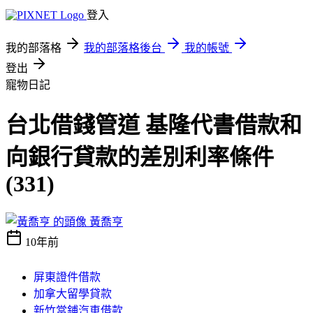
登入
我的部落格
我的部落格後台
我的帳號
登出
寵物日記
台北借錢管道 基隆代書借款和
向銀行貸款的差別利率條件
(331)
黃喬亨
10年前
屏東證件借款
加拿大留學貸款
新竹當鋪汽車借款