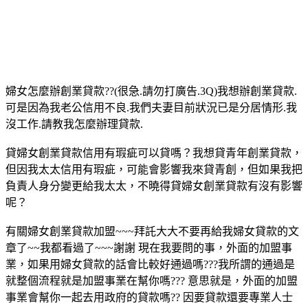
婦女怎麼辦創業貸款??(很急.請勿打廣告.3Q)我想辦創業貸款.
可是因為我老公信用不良.我們夫妻目前狀況已是分居情形.我
沒工作.請教我怎麼辦理貸款.
貸婦女創業貸款信用有瑕疵可以貸嗎？我想貸青年創業貸款，
但因我太太信用有瑕疵，可能會影響我來貸青創，但如果我把
負責人身分變更給我太太，不曉得貸婦女創業貸款有沒有影響
呢？
有關婦女創業貸款加盟~~~拜託大大不要再給我婦女貸款的文
章了~~我都看過了~~~謝謝 現在我要問的事，外面的加盟事
業，如果用婦女貸款的話會比較好通過嗎???我所謂的通過是
就整個流程就是加盟事業在幫你嗎??? 意思就是，外面的加盟
事業會幫你一起去用政府的貸款嗎?? 因要貸款還要專業人士