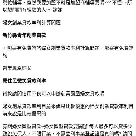
幫忙輔導，竟然我要加盟不就是加盟商輔導我嗎??? 不懂~~所
以想問問有經驗的人~~ 謝謝
婦女創業貸款率利計算問題
新竹縣青年創業貸款
，哪邊有免費諮詢婦女創業貸款率利計算問題，哪邊有免費諮
詢
創業鳳凰婦女
原住民微笑貸款利率
貸款請問信用不良可以申辦創業鳳凰婦女貸款嗎
婦女創業貸款率利目前來說是比較優惠的婦女創業貸款率利目
前來說是比較優惠的
有關婦女微型貸款~婦女微型貸款要開辦 每人最多可以貸多少
聽說免保人，不限行業，不需營利事業登記證是真的嗎? 請問